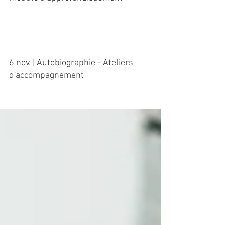
13 nov. | Autobiographie - Nouveau
module d'approfondissement
6 nov. | Autobiographie - Ateliers
d'accompagnement