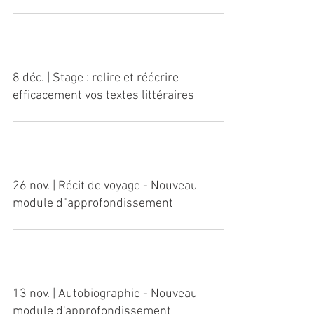
11 déc. | Stage de peinture : Vers
l'abstrait 2
8 déc. | Stage : relire et réécrire
efficacement vos textes littéraires
26 nov. | Récit de voyage - Nouveau
module d"approfondissement