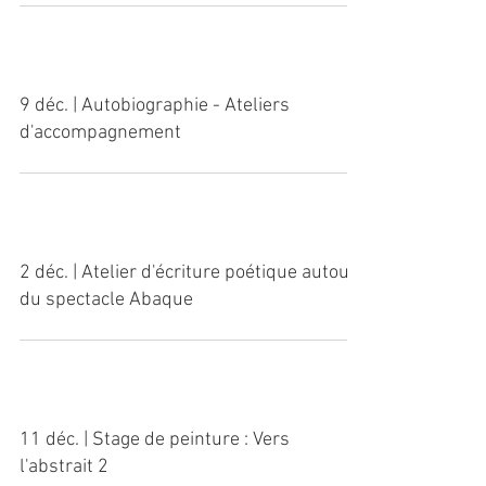
17 jan. | Nuit de la Lecture
9 déc. | Autobiographie - Ateliers
d'accompagnement
2 déc. | Atelier d'écriture poétique autour
du spectacle Abaque