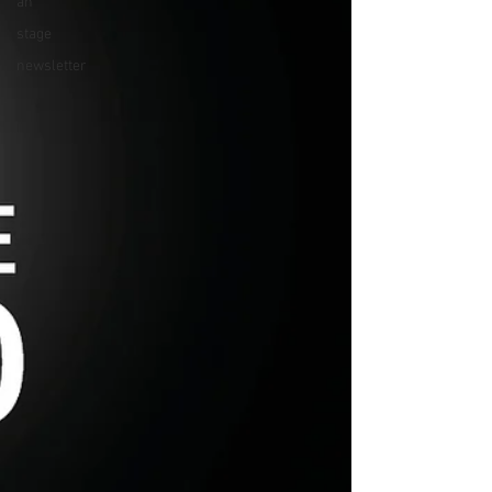
an
stage
newsletter