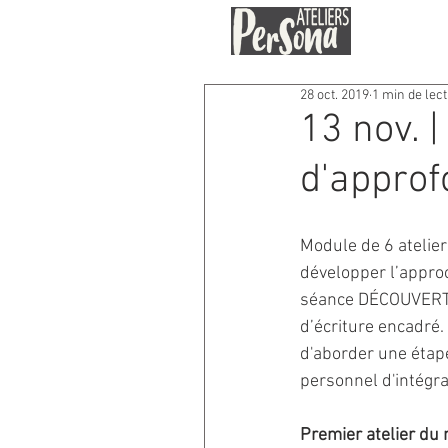
28 oct. 2019
1 min de lec
13 nov. 
d'appro
Module de 6 atelie
développer l’appro
séance DÉCOUVERTE 
d’écriture encadré.
d'aborder une étape
personnel d'intégrat
Premier atelier du