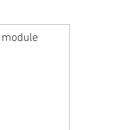
CONTACT
u module