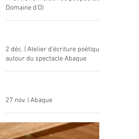
7 fév | Une maison de poupée (au
Domaine d'O)
2 déc. | Atelier d'écriture poétique
autour du spectacle Abaque
27 nov. | Abaque