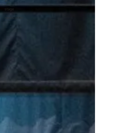
an
stage
newsletter