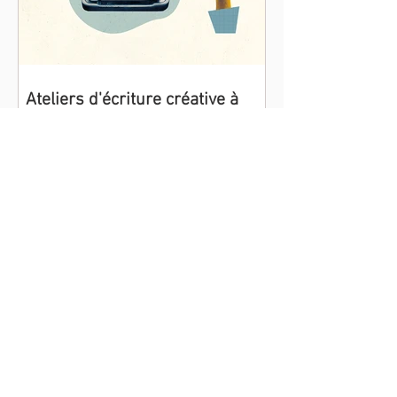
Ateliers d'écriture créative à
Montpellier
Ateliers d'écriture créative Vous ressentez
le besoin de donner vie à vos histoires ?
Vous souhaitez explorer votre univers
intérieur et...