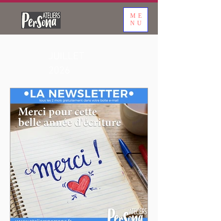
ME
NU
JUILLET
2026