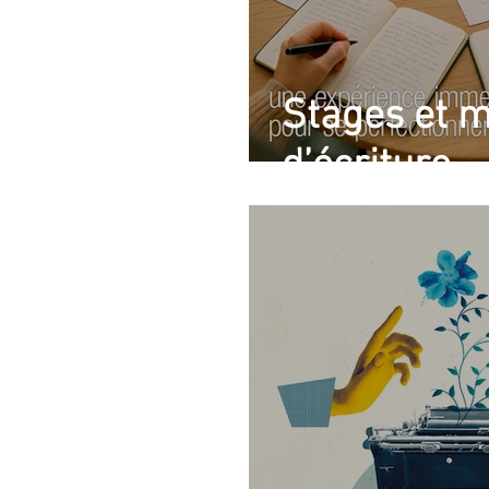
Stages et 
d’écriture