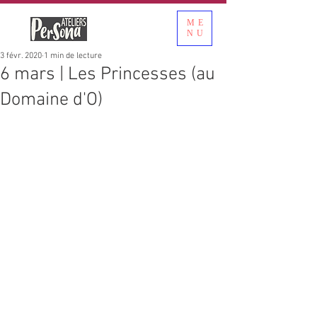
ME
NU
3 févr. 2020
1 min de lecture
6 mars | Les Princesses (au
Domaine d'O)