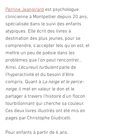
Perrine Jeangirard
 est psychologue 
clinicienne à Montpellier depuis 20 ans, 
spécialisée dans le suivi des enfants 
atypiques. Elle écrit des livres à 
destination des plus jeunes, pour se 
comprendre, s'accepter tels qu'on est, et 
mettre un peu de poésie dans les 
problèmes que l'on peut rencontrer... 
Ainsi, 
L'écureuil turbulent
 parle de 
l’hyperactivité et du besoin d’être 
compris. Quant à 
La neige et le perce-
neige
, il met en valeur le don et le 
partager à travers l'histoire d'un flocon 
tourbillonnant qui cherche sa couleur. 
Ces deux livres illustrés ont été mis en 
pages par Christophe Giudicelli.
Pour enfants à partir de 6 ans.