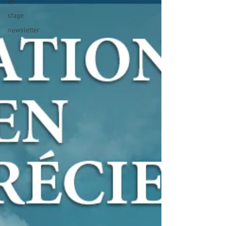
an
stage
newsletter