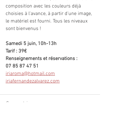
composition avec les couleurs déjà 
choisies à l'avance, à partir d'une image, 
le matériel est fourni. Tous les niveaux 
sont bienvenus !
Samedi 5 juin, 10h-13h
Tarif : 39€
Renseignements et réservations :
07 85 87 47 51
iriaroma@hotmail.com
iriafernandezalvarez.com
Commentaires
Rédigez un commentaire...