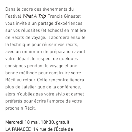
Dans le cadre des évènements du 
Festival 
What A Trip
, Francis Ginestet 
vous invite à un partage d’expériences 
sur vos réussites (et échecs) en matière 
de Récits de voyage. Il abordera ensuite 
la technique pour réussir vos récits, 
avec un minimum de préparation avant 
votre départ, le respect de quelques 
consignes pendant le voyage et une 
bonne méthode pour construire votre 
Récit au retour. Cette rencontre tiendra 
plus de l'atelier que de la conférence, 
alors n’oubliez pas votre stylo et carnet 
préférés pour écrire l’amorce de votre 
prochain Récit. 
Mercredi 18 mai, 18h30, gratuit
LA PANACÉE  14 rue de l’École de 