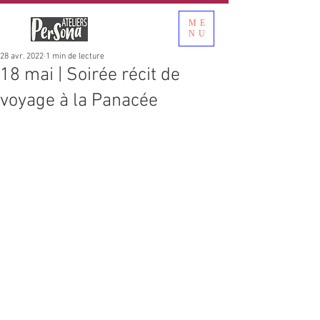
ME
NU
28 avr. 2022
1 min de lecture
18 mai | Soirée récit de
voyage à la Panacée