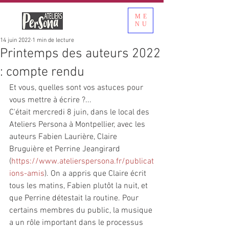
ME
NU
14 juin 2022
1 min de lecture
Printemps des auteurs 2022
: compte rendu
Et vous, quelles sont vos astuces pour 
vous mettre à écrire ?...
C'était mercredi 8 juin, dans le local des 
Ateliers Persona à Montpellier, avec les 
auteurs Fabien Laurière, Claire 
Bruguière et Perrine Jeangirard 
(
https://www.atelierspersona.fr/publicat
ions-amis
). On a appris que Claire écrit 
tous les matins, Fabien plutôt la nuit, et 
que Perrine détestait la routine. Pour 
certains membres du public, la musique 
a un rôle important dans le processus 