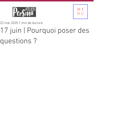
ME
NU
23 mai 2025
1 min de lecture
17 juin | Pourquoi poser des
questions ?