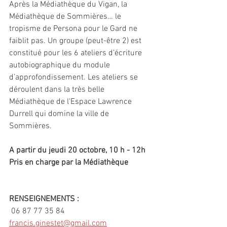
Après la Médiathèque du Vigan, la 
Médiathèque de Sommières… le 
tropisme de Persona pour le Gard ne 
faiblit pas. Un groupe (peut-être 2) est 
constitué pour les 6 ateliers d’écriture 
autobiographique du module 
d’approfondissement. Les ateliers se 
déroulent dans la très belle 
Médiathèque de l'Espace Lawrence 
Durrell qui domine la ville de 
Sommières.
A partir du jeudi 20 octobre, 10 h - 12h
Pris en charge par la Médiathèque 
RENSEIGNEMENTS :
 06 87 77 35 84
francis.ginestet@gmail.com