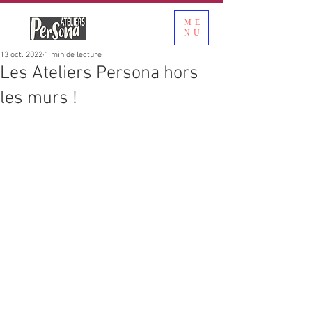
ME
NU
13 oct. 2022
1 min de lecture
Les Ateliers Persona hors
les murs !