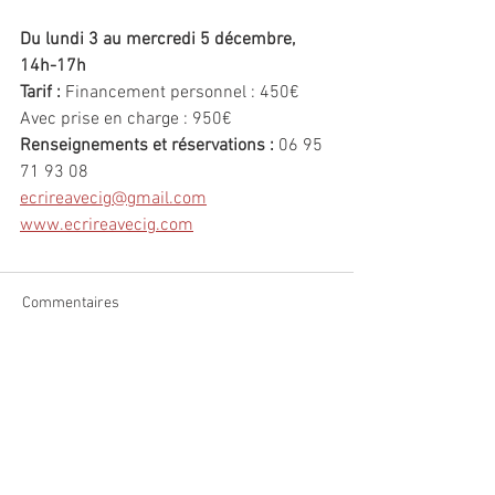
Du lundi 3 au mercredi 5 décembre, 
14h-17h
Tarif :
 Financement personnel : 450€
Avec prise en charge : 950€
Renseignements et réservations :
 06 95 
71 93 08
ecrireavecig@gmail.com
www.ecrireavecig.com
Commentaires
Rédigez un commentaire...