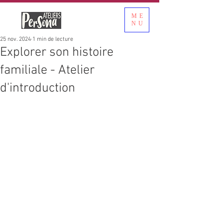
ME
NU
25 nov. 2024
1 min de lecture
Explorer son histoire
familiale - Atelier
d'introduction