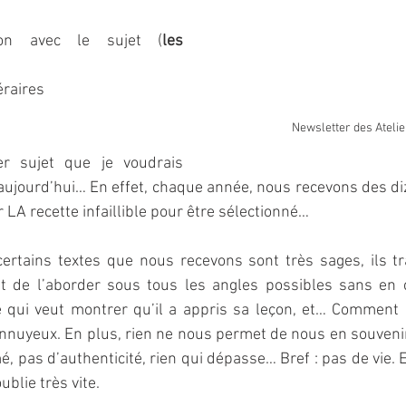
ion avec le sujet (
les 
éraires   
Newsletter des Ateli
er sujet que je voudrais 
ujourd’hui… En effet, chaque année, nous recevons des diza
 LA recette infaillible pour être sélectionné… 
certains textes que nous recevons sont très sages, ils tr
nt de l’aborder sous tous les angles possibles sans en c
 qui veut montrer qu’il a appris sa leçon, et… Comment d
ennuyeux. En plus, rien ne nous permet de nous en souvenir, 
, pas d’authenticité, rien qui dépasse… Bref : pas de vie. E
ublie très vite. 