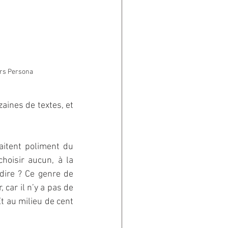
ers Persona
ines de textes, et 
aitent poliment du 
hoisir aucun, à la 
ire ? Ce genre de 
car il n’y a pas de 
t au milieu de cent 