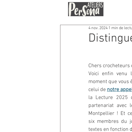
4 nov. 2024
1 min de lect
Distingu
Chers crocheteurs 
Voici enfin venu 
moment que vous êt
celui de 
notre appel
la Lecture 2025 d
partenariat avec l
Montpellier ! Et 
six membres du ju
textes en fonction d