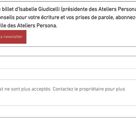
u billet d'Isabelle Giudicelli (présidente des Ateliers Persona
seils pour votre écriture et vos prises de parole, abonnez-
le des Ateliers Persona.
la newsletter
 ne sont plus acceptés. Contactez le propriétaire pour plus