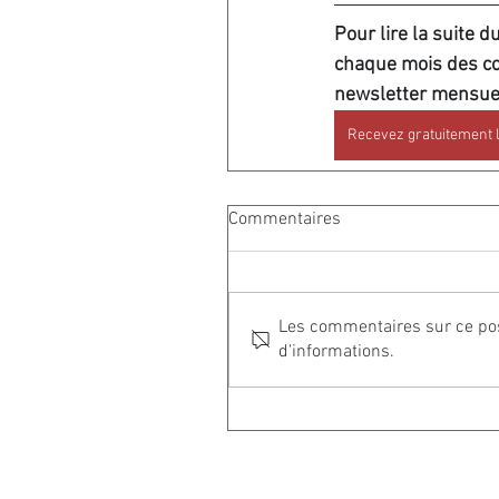
Pour lire la suite d
chaque mois des con
newsletter mensuel
Recevez gratuitement 
Commentaires
Les commentaires sur ce post
d'informations.