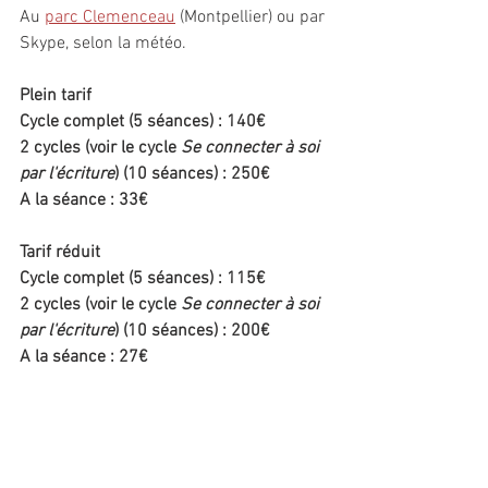
Au 
parc Clemenceau
 (Montpellier) ou par 
Skype, selon la météo.
Plein tarif
Cycle complet (5 séances) : 140€
2 cycles (voir le cycle 
Se connecter à soi 
par l'écriture
) (10 séances) : 250€
A la séance : 33€
Tarif réduit
Cycle complet (5 séances) : 115€
2 cycles (voir le cycle 
Se connecter à soi 
par l'écriture
) (10 séances) : 200€
A la séance : 27€
Renseignements et réservations :
 06 95 
71 93 08
ecrireavecig@gmail.com