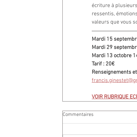
écriture à plusieurs
ressentis, émotions
valeurs que vous so
Mardi 15 septemb
Mardi 29 septemb
Mardi 13 octobre 
Tarif : 20€
Renseignements et 
francis.ginestet@g
VOIR RUBRIQUE EC
Commentaires