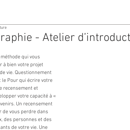
ACTIVITES
AGENDA
ture
raphie - Atelier d’introduc
 méthode qui vous 
à bien votre projet 
t de vie. Questionnement 
 le Pour qui écrire votre 
de recensement et 
elopper votre capacité à « 
uvenirs. Un recensement 
r de vous perdre dans 
ux, des personnes et des 
ts de votre vie. Une 