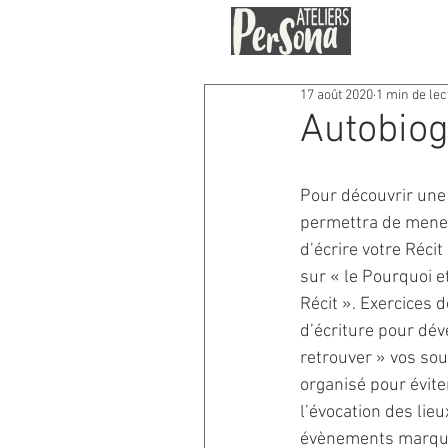
17 août 2020
1 min de lec
Autobiog
Pour découvrir une
permettra de mener 
d’écrire votre Réci
sur « le Pourquoi et
Récit ». Exercices 
d’écriture pour dév
retrouver » vos so
organisé pour évite
l’évocation des lie
évènements marquan