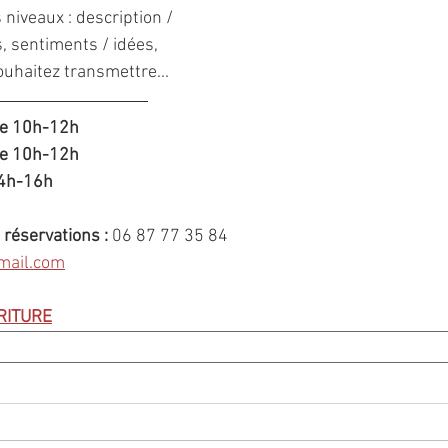
 niveaux : description / 
, sentiments / idées, 
uhaitez transmettre...
re 10h-12h
re 10h-12h
14h-16h
réservations : 
06 87 77 35 84
mail.com
RITURE