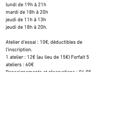
lundi de 19h à 21h
mardi de 18h à 20h
jeudi de 11h à 13h
jeudi de 18h à 20h.
Atelier d'essai : 10€, déductibles de 
l'inscription.
1 atelier : 12€ (au lieu de 15€) Forfait 5 
ateliers : 60€
Renseignements et réservations : 06 95 
71 93 08
ecrireavecig@gmail.com
www.ecrireavecig.com
Commentaires