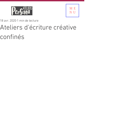
ME
NU
18 avr. 2020
1 min de lecture
Ateliers d'écriture créative
confinés