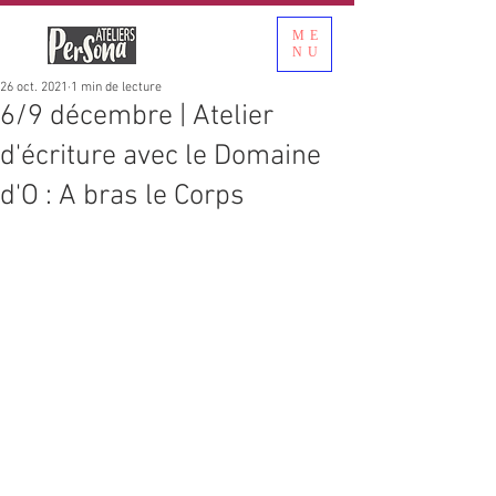
ME
NU
26 oct. 2021
1 min de lecture
6/9 décembre | Atelier
d'écriture avec le Domaine
d'O : A bras le Corps