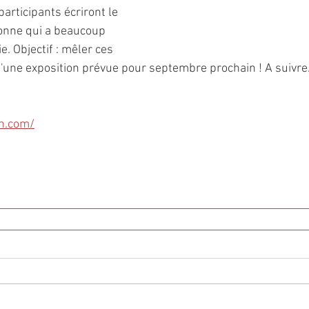
articipants écriront le 
sonne qui a beaucoup 
. Objectif : mêler ces 
'une exposition prévue pour septembre prochain ! A suivre..
an.com/