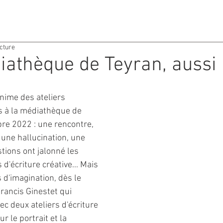
ACTIVITES
AGENDA
ecture
iathèque de Teyran, aussi 
anime des ateliers 
s à la médiathèque de 
re 2022 : une rencontre, 
 une hallucination, une 
tions ont jalonné les 
d'écriture créative... Mais 
d'imagination, dès le 
rancis Ginestet qui 
ec deux ateliers d'écriture 
 le portrait et la 