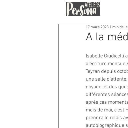
17 mars 2023
1 min de l
A la méd
Isabelle Giudicelli 
d'écriture mensuel
Teyran depuis octob
une salle d'attente,
noyade, et des ques
différentes séances 
après ces moments 
mois de mai, c'est F
prendra le relais av
autobiographique sur