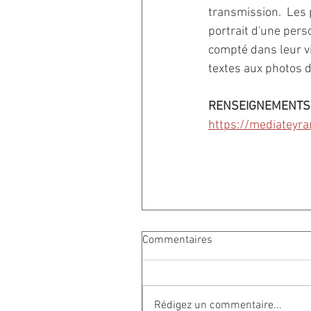
transmission.  Les p
portrait d'une per
compté dans leur vie
textes aux photos d
RENSEIGNEMENTS
https://mediateyr
Commentaires
Rédigez un commentaire...