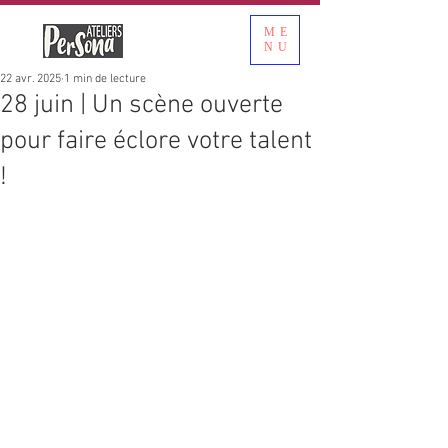
ME
NU
22 avr. 2025
1 min de lecture
28 juin | Un scène ouverte
pour faire éclore votre talent
!