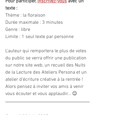
Pour participer, 
inscrivez-vous
 avec un 
texte :
Thème : la floraison
Durée maximale : 3 minutes
Genre : libre
Limite : 1 seul texte par personne
L'auteur qui remportera le plus de votes 
du public se verra offrir une publication 
sur notre site web, un recueil des Nuits 
de la Lecture des Ateliers Persona et un 
atelier d'écriture créative à la rentrée ! 
Alors pensez à inviter vos amis à venir 
vous écouter et vous applaudir... 😉
Samedi 28 juin 2025
, 18h
Inscrivez-vous ici !