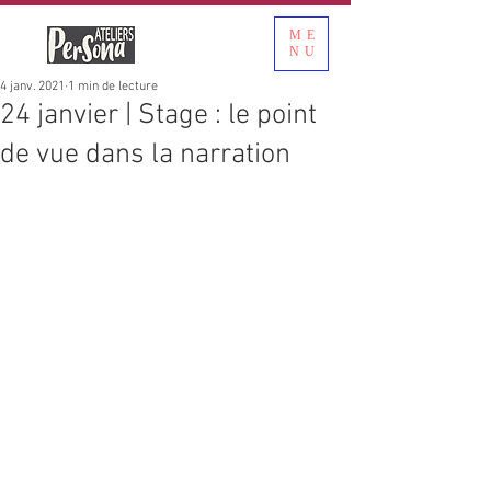
ME
NU
4 janv. 2021
1 min de lecture
24 janvier | Stage : le point
de vue dans la narration