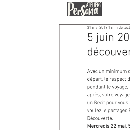
31 mai 2019
1 min de lec
5 juin 20
découve
Avec un minimum de
départ, le respect 
pendant le voyage,
après, votre voyage
un Récit pour vous 
voulez le partager. 
Découverte.
Mercredis 22 mai, 5 