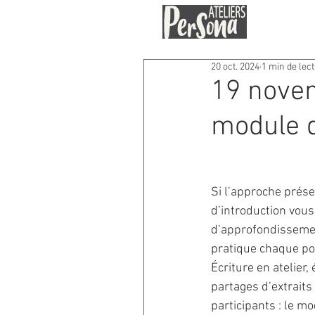
20 oct. 2024
1 min de lec
19 novem
module 
Si l’approche prése
d’introduction vous
d’approfondissemen
pratique chaque po
Écriture en atelier,
partages d’extraits 
participants : le mo