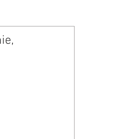
CONTACT
ie,