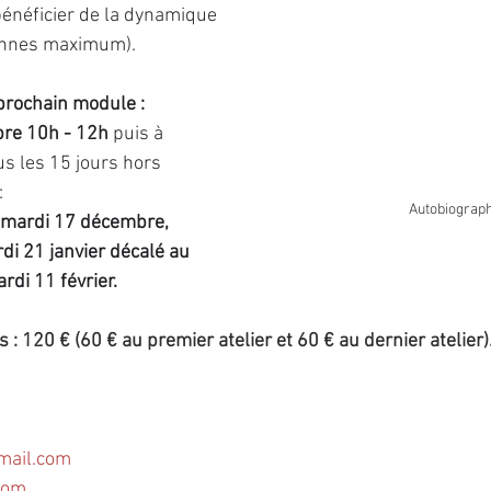
énéficier de la dynamique 
onnes maximum).
prochain module : 
re 10h - 12h 
puis à 
us les 15 jours hors 
 
Autobiograp
 mardi 17 décembre, 
di 21 janvier décalé au 
rdi 11 février.
 : 120 € (60 € au premier atelier et 60 € au dernier atelier)
mail.com
com