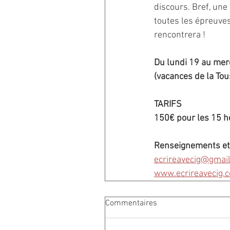
discours. Bref, une
toutes les épreuves 
rencontrera !
Du lundi 19 au mer
(vacances de la To
TARIFS
150€ pour les 15 h
Renseignements et 
ecrireavecig@gmai
www.ecrireavecig.
Commentaires