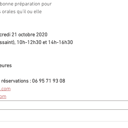
 bonne préparation pour 
orales qu'il ou elle 
credi 21 octobre 2020 
ussaint), 10h-12h30 et 14h-16h30
eures
réservations : 06 95 71 93 08 
l.com
com