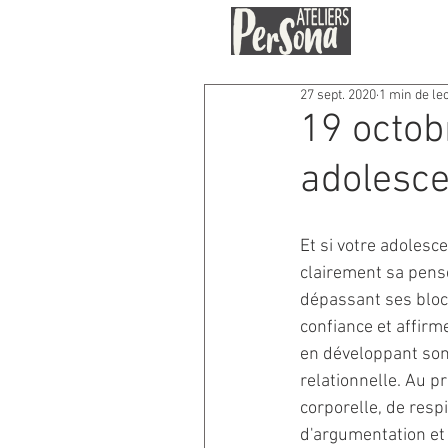
27 sept. 2020
1 min de le
19 octob
adolesce
Et si votre adolesc
clairement sa pensé
dépassant ses bloca
confiance et affirme
en développant son 
relationnelle. Au p
corporelle, de respi
d'argumentation et 