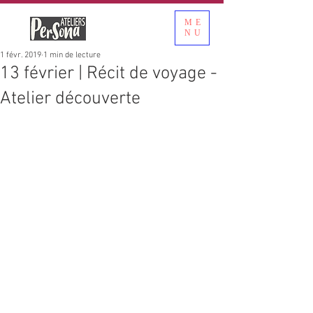
ME
NU
1 févr. 2019
1 min de lecture
13 février | Récit de voyage -
Atelier découverte