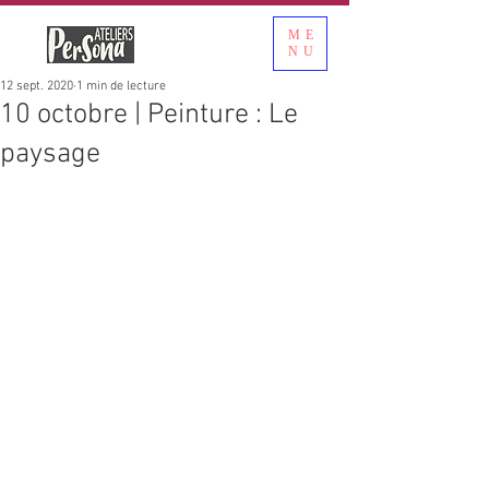
ME
NU
12 sept. 2020
1 min de lecture
10 octobre | Peinture : Le
paysage