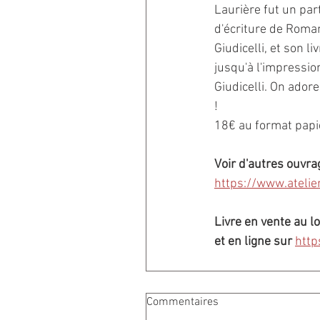
Laurière fut un part
d'écriture de Roman
Giudicelli, et son li
jusqu'à l'impressio
Giudicelli. On adore
!
18€ au format papi
Voir d'autres ouvra
https://www.atelie
Livre en vente au l
et en ligne sur
http
Commentaires