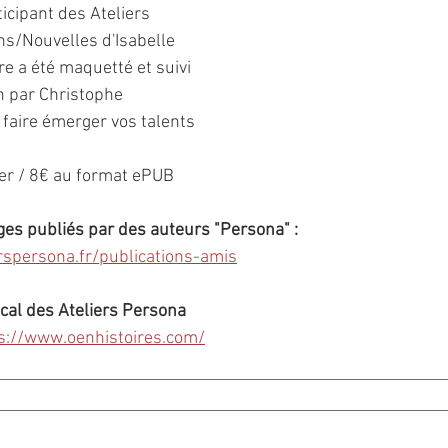
icipant des Ateliers 
s/Nouvelles d'Isabelle 
vre a été maquetté et suivi 
n par Christophe 
 faire émerger vos talents 
er / 8€ au format ePUB
ges publiés par des auteurs "Persona" : 
rspersona.fr/publications-amis
ocal des Ateliers Persona
s://www.oenhistoires.com/