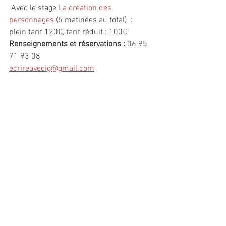
 Avec le stage 
La création des 
personnages
 (5 matinées au total)  : 
plein tarif 120€, tarif réduit : 100€
Renseignements et réservations :
 06 95 
71 93 08
ecrireavecig@gmail.com
Commentaires
Rédigez un commentaire...