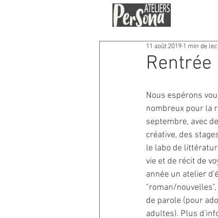
11 août 2019
1 min de lec
Rentrée 
Nous espérons vous
nombreux pour la re
septembre, avec des
créative, des stage
le labo de littératur
vie et de récit de v
année un atelier d'é
"roman/nouvelles", 
de parole (pour ado
adultes). Plus d'in