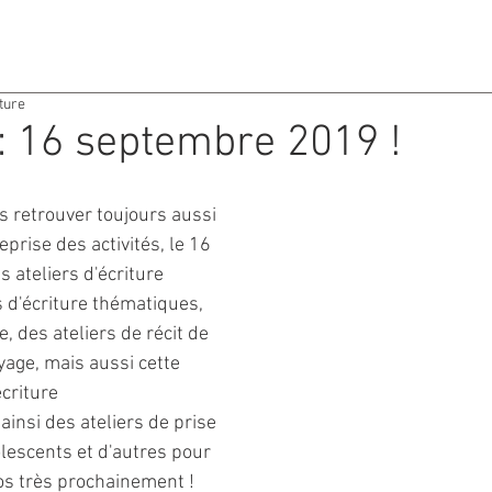
ACTIVITES
AGENDA
ture
: 16 septembre 2019 !
 retrouver toujours aussi 
prise des activités, le 16 
 ateliers d'écriture 
s d'écriture thématiques, 
e, des ateliers de récit de 
oyage, mais aussi cette 
criture 
ainsi des ateliers de prise 
lescents et d'autres pour 
fos très prochainement !