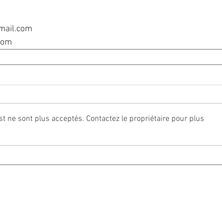
mail.com
com
 ne sont plus acceptés. Contactez le propriétaire pour plus
© 2024 par
Atelier Graphique C. Giudicelli