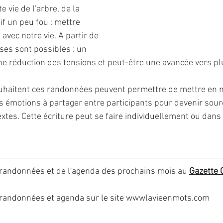
te vie de l'arbre, de la 
if un peu fou : mettre 
 avec notre vie. A partir de 
es sont possibles : un 
une réduction des tensions et peut-être une avancée vers plus
ouhaitent ces randonnées peuvent permettre de mettre en 
s émotions à partager entre participants pour devenir sourc
extes. Cette écriture peut se faire individuellement ou dans 
 randonnées et de l'agenda des prochains mois au 
Gazette 
randonnées et agenda sur le site 
wwwlavieenmots.com