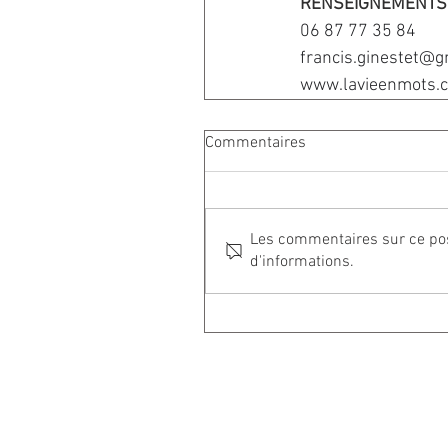
RENSEIGNEMENTS
06 87 77 35 84 
francis.ginestet@g
www.lavieenmots.
Commentaires
Les commentaires sur ce post
d'informations.