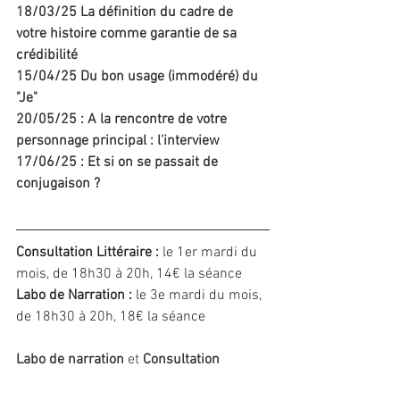
18/03/25 La définition du cadre de 
votre histoire comme garantie de sa 
crédibilité
15/04/25 Du bon usage (immodéré) du 
"Je"
20/05/25 : A la rencontre de votre 
personnage principal : l'interview
17/06/25 : Et si on se passait de 
conjugaison ?
Consultation Littéraire :
 le 1er mardi du 
mois, de 18h30 à 20h, 14€ la séance
Labo de Narration :
 le 3e mardi du mois, 
de 18h30 à 20h, 18€ la séance
Labo de narration
 et 
Consultation 
Littéraire
 disponibles à l'unité sans 