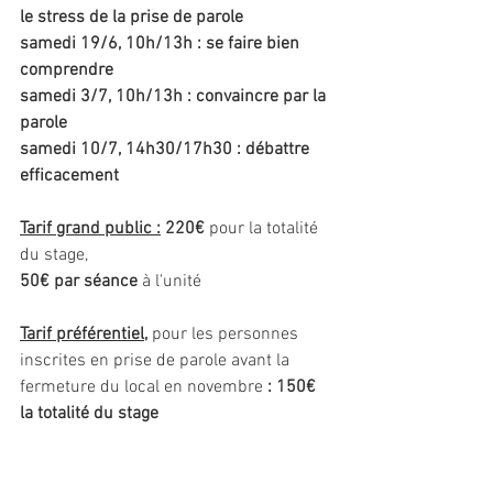
le stress de la prise de parole
samedi 19/6, 10h/13h : se faire bien 
comprendre
samedi 3/7, 10h/13h : convaincre par la 
parole
samedi 10/7, 14h30/17h30 : débattre 
efficacement
Tarif grand public :
 220€ 
pour la totalité 
du stage,
50€ par séance 
à l'unité
Tarif préférentiel
, 
pour les personnes 
inscrites en prise de parole avant la 
fermeture du local en novembre
 : 150€ 
la totalité du stage
35€ par séance à l'unité