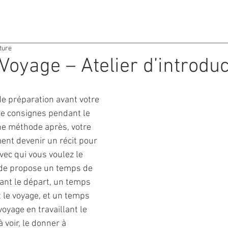
ACTIVITES
AGENDA
ture
 Voyage – Atelier d’introdu
 préparation avant votre 
de consignes pendant le 
ne méthode après, votre 
ent devenir un récit pour 
vec qui vous voulez le 
de propose un temps de 
nt le départ, un temps 
 le voyage, et un temps 
voyage en travaillant le 
à voir, le donner à 