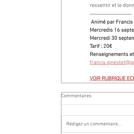
ressentir et le do
Animé par Francis 
Mercredis 16 sept
Mercredi 30 septe
Tarif : 20€
Renseignements et 
francis.ginestet@g
VOIR RUBRIQUE EC
Commentaires
Rédigez un commentaire...