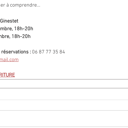
nner à comprendre…
Ginestet
embre, 18h-20h
mbre, 18h-20h
réservations : 
06 87 77 35 84
mail.com
RITURE