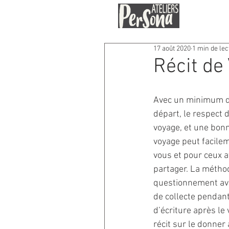
17 août 2020
1 min de lec
Récit de
Avec un minimum de
départ, le respect 
voyage, et une bon
voyage peut facilem
vous et pour ceux a
partager. La métho
questionnement ava
de collecte pendant
d’écriture après le 
récit sur le donner 