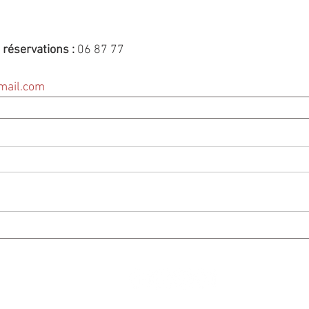
réservations : 
06 87 77 
mail.com