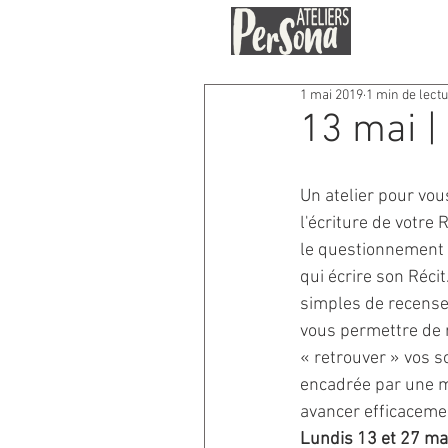
1 mai 2019
1 min de lect
13 mai | 
Un atelier pour vou
l'écriture de votre R
le questionnement s
qui écrire son Récit
simples de recense
vous permettre de r
« retrouver » vos 
encadrée par une m
avancer efficacemen
Lundis 13 et 27 mai