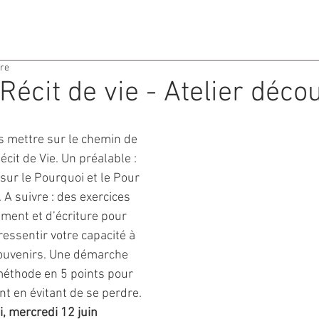
ACTIVITES
AGENDA
ure
Récit de vie - Atelier déco
s mettre sur le chemin de 
écit de Vie. Un préalable : 
ur le Pourquoi et le Pour 
. A suivre : des exercices 
ment et d’écriture pour 
essentir votre capacité à 
souvenirs. Une démarche 
éthode en 5 points pour 
t en évitant de se perdre.
, mercredi 12 juin