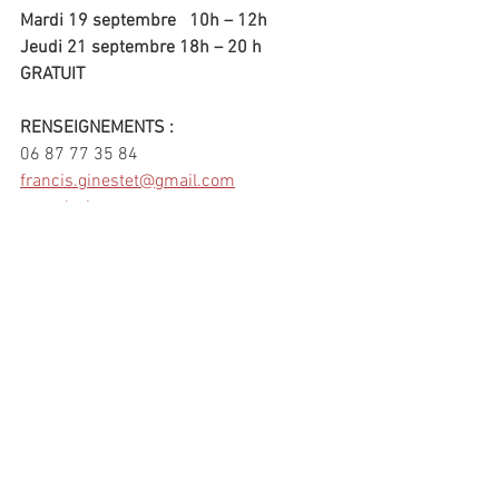
Mardi 19 septembre   10h – 12h
Jeudi 21 septembre 18h – 20 h
GRATUIT
RENSEIGNEMENTS :
06 87 77 35 84
francis.ginestet@gmail.com
www.lavieenmots.com
Commentaires
Rédigez un commentaire...