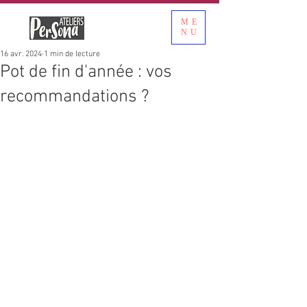
ME
NU
16 avr. 2024
1 min de lecture
Pot de fin d'année : vos
recommandations ?