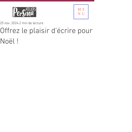
ME
NU
25 nov. 2024
2 min de lecture
Offrez le plaisir d'écrire pour
Noël !