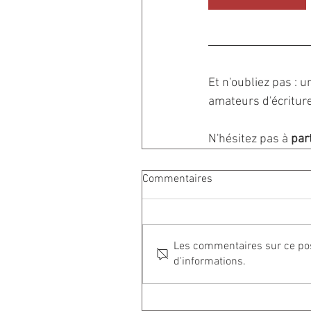
Et n'oubliez pas : 
amateurs d'écriture.
N'hésitez pas à 
part
Commentaires
Les commentaires sur ce post
d'informations.