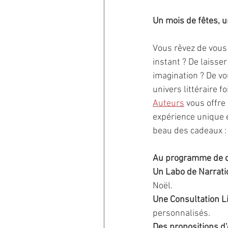
Un mois de fêtes, u
Vous rêvez de vous
instant ? De laisser
imagination ? De v
univers littéraire f
Auteurs
 vous offre
expérience unique et
beau des cadeaux : 
Au programme de c
Un Labo de Narrati
Noël.
Une Consultation Li
personnalisés.
Des propositions d'