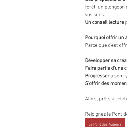
forêt, un plongeon 
vos sens.
Un conseil lecture
 
Pourquoi offrir un
Parce que c'est offr
Développer sa créat
Faire partie d'un
Progresser
 à son 
S'offrir des momen
Alors, prêts à célé
Rejoignez le Pont d
Le Pont des Auteurs