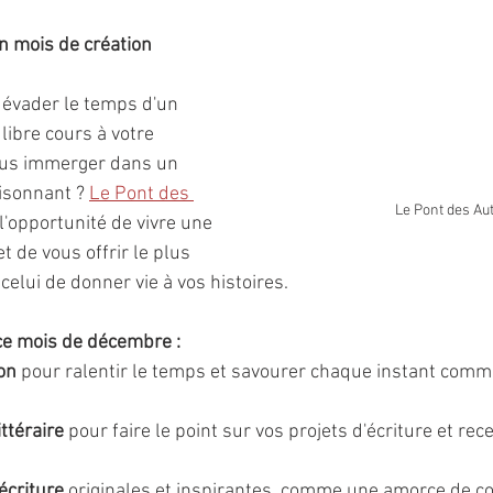
n mois de création
 évader le temps d'un 
 libre cours à votre 
ous immerger dans un 
oisonnant ? 
Le Pont des 
Le Pont des Au
 l'opportunité de vivre une 
 de vous offrir le plus 
celui de donner vie à vos histoires.
e mois de décembre :
on
 pour ralentir le temps et savourer chaque instant com
ttéraire
 pour faire le point sur vos projets d'écriture et rec
écriture
 originales et inspirantes, comme une amorce de co