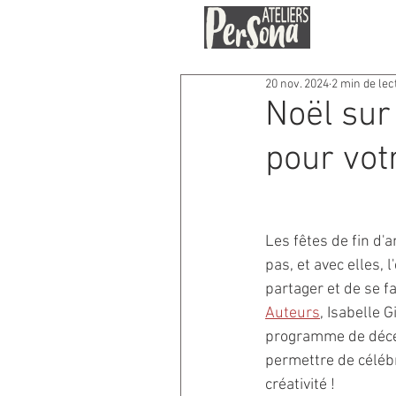
20 nov. 2024
2 min de lec
Noël sur
pour votr
Les fêtes de fin d'
pas, et avec elles, l
partager et de se fai
Auteurs
, Isabelle G
programme de déce
permettre de célébr
créativité !