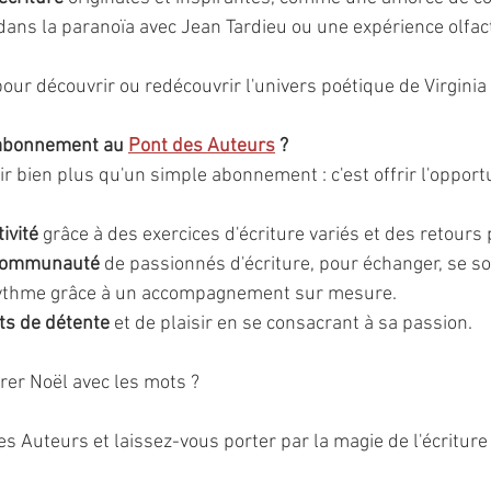
dans la paranoïa avec Jean Tardieu ou une expérience olfact
pour découvrir ou redécouvrir l'univers poétique de Virginia
 abonnement au 
Pont des Auteurs
 ?
ir bien plus qu'un simple abonnement : c'est offrir l'opportu
ivité
 grâce à des exercices d'écriture variés et des retours
e communauté
 de passionnés d'écriture, pour échanger, se sou
rythme grâce à un accompagnement sur mesure.
ts de détente
 et de plaisir en se consacrant à sa passion.
brer Noël avec les mots ?
es Auteurs et laissez-vous porter par la magie de l'écriture 