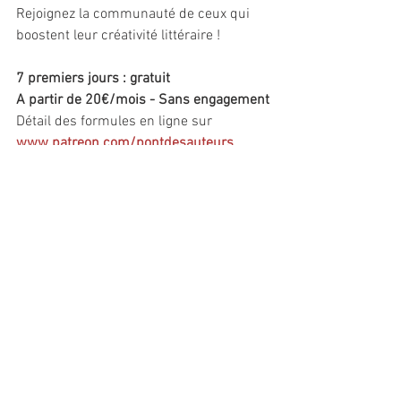
Rejoignez la communauté de ceux qui 
boostent leur créativité littéraire !
7 premiers jours : gratuit
A partir de 20€/mois - Sans engagement
Détail des formules en ligne sur 
www.patreon.com/pontdesauteurs
Commentaires
Rédigez un commentaire...