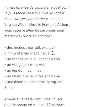
« Il est étrange de constater à quel point 
la puissance créatrice met de l'ordre 
dans l'univers tout entier »
, nous dit 
Virginia Woolf. Alors le Pont des Auteurs 
vous réserve plein de surprises pour 
mettre de l'ordre en octobre :
• des modes : narratif, explicatif, 
diminu’tif (cherchez l’intrus 🙄)
• un rendez-vous au chant du coq
• un visage aux mille vies
• un jeu du ni oui ni oui
• un chant d’adieu drôle et épique
• une déambulation entre le square 
Saint 
Amour et le restaurant Chez Zouzou 
pour le bonus en visio du 10 octobre.