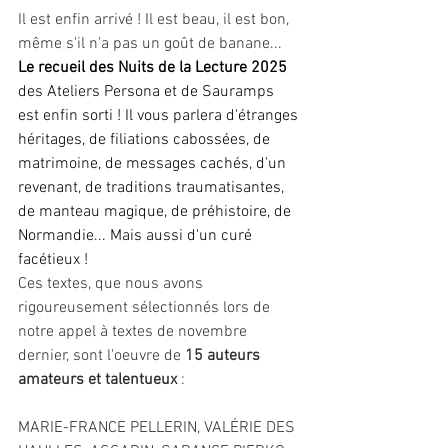
Il est enfin arrivé ! Il est beau, il est bon, 
même s'il n'a pas un goût de banane...
Le recueil des Nuits de la Lecture 2025
des Ateliers Persona et de Sauramps 
est enfin sorti ! Il vous parlera d'étranges 
héritages, de filiations cabossées, de 
matrimoine, de messages cachés, d'un 
revenant, de traditions traumatisantes, 
de manteau magique, de préhistoire, de 
Normandie... Mais aussi d'un curé 
facétieux !
Ces textes, que nous avons 
rigoureusement sélectionnés lors de 
notre appel à textes de novembre 
dernier, sont l'oeuvre de 
15 auteurs 
amateurs et talentueux
 :
MARIE-FRANCE PELLERIN, VALÉRIE DES 