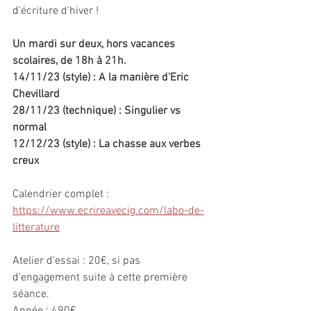
d'écriture d'hiver !
Un mardi sur deux, hors vacances 
scolaires, de 18h à 21h.
14/11/23 (style) : A la manière d'Eric 
Chevillard
28/11/23 (technique) : Singulier vs 
normal
12/12/23 (style) : La chasse aux verbes 
creux
Calendrier complet : 
https://www.ecrireavecig.com/labo-de-
litterature
Atelier d'essai : 20€, si pas 
d’engagement suite à cette première 
séance.