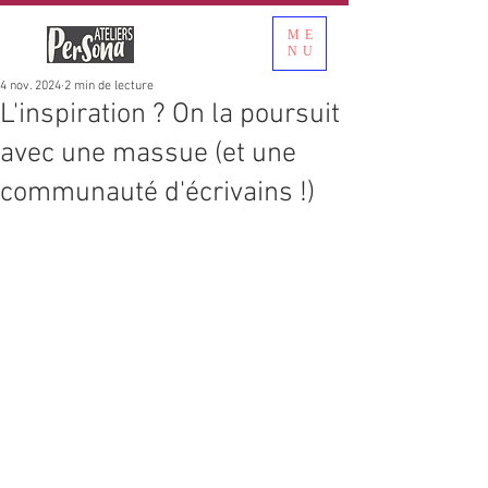
ME
NU
4 nov. 2024
2 min de lecture
L'inspiration ? On la poursuit
avec une massue (et une
communauté d'écrivains !)