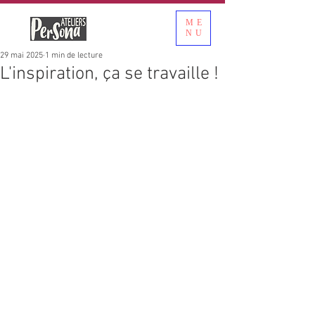
ME
NU
29 mai 2025
1 min de lecture
L'inspiration, ça se travaille !