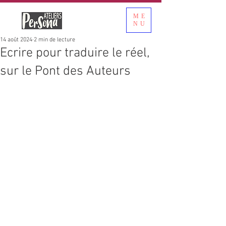
ME
NU
14 août 2024
2 min de lecture
Ecrire pour traduire le réel,
sur le Pont des Auteurs