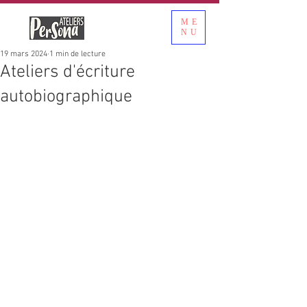
ME
NU
19 mars 2024
1 min de lecture
Ateliers d'écriture
autobiographique