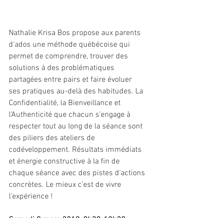
Nathalie Krisa Bos propose aux parents 
d'ados une méthode québécoise qui 
permet de comprendre, trouver des 
solutions à des problématiques 
partagées entre pairs et faire évoluer 
ses pratiques au-delà des habitudes. La 
Confidentialité, la Bienveillance et 
l'Authenticité que chacun s'engage à 
respecter tout au long de la séance sont 
des piliers des ateliers de 
codéveloppement. Résultats immédiats 
et énergie constructive à la fin de 
chaque séance avec des pistes d'actions 
concrètes. Le mieux c’est de vivre 
l’expérience !