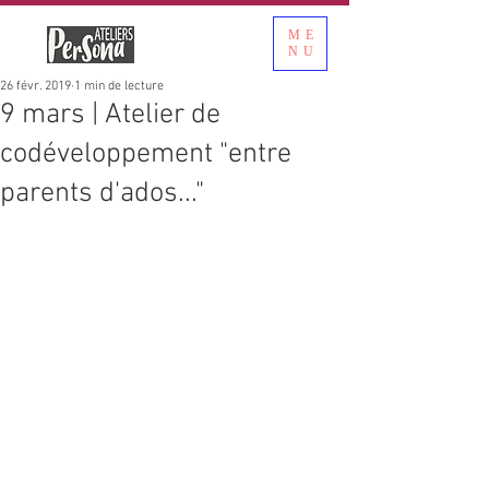
ME
NU
26 févr. 2019
1 min de lecture
9 mars | Atelier de
codéveloppement "entre
parents d'ados..."