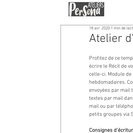
18 avr. 2020
1 min de lec
Atelier 
Profitez de ce temp
écrire le Récit de v
celle-ci. Module de 
hebdomadaires. Con
envoyées par mail t
textes par mail dan
mail ou par téléph
petits groupes via 
Consignes d’écritur