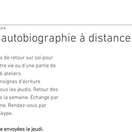
ACTIVITES
AGENDA
ture
d'autobiographie à distance
s de retour sur soi pour 
otre vie ou d’une partie de 
6 ateliers 
signes d’écriture 
ous les jeudis. Retour des 
s la semaine. Échange par 
one. Rendez-vous par 
Skype.
e envoyées le jeudi.