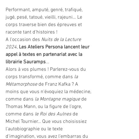
Performant, amputé, genré, trafiqué, 
jugé, pesé, tatoué, vieilli, rajeuni… Le 
corps traverse bien des épreuves et 
raconte tant d’histoires !
A l'occasion des 
Nuits de la Lecture 
2024
,
 Les Ateliers Persona lancent leur 
appel à textes en partenariat avec la 
librairie Sauramps
...
Alors à vos plumes ! Parlerez-vous du 
corps transformé, comme dans 
la 
Métamorphose
 de Franz Kafka ? A 
moins que vous n'évoquiez la médecine, 
comme dans 
la Montagne magique
 de 
Thomas Mann, ou la figure de l'ogre, 
comme dans 
le Roi des Aulnes
 de 
Michel Tournier… Que vous choisissiez 
l'autobiographie ou le texte 
d'imagination, vous avez l’embarras du 